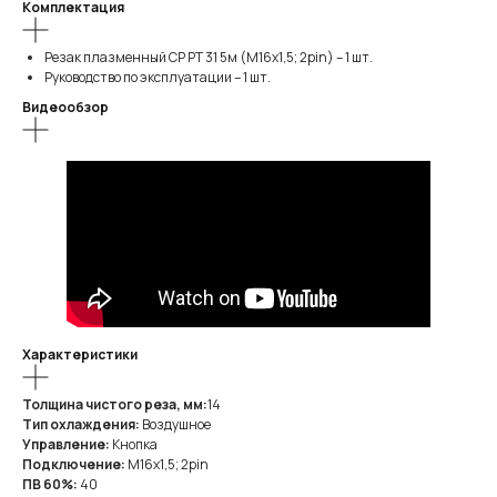
Комплектация
Резак плазменный CP PT 31 5м (M16х1,5; 2pin) – 1 шт.
Руководство по эксплуатации – 1 шт.
Видеообзор
Характеристики
Толщина чистого реза, мм:
14
Тип охлаждения:
Воздушное
Управление:
Кнопка
Подключение:
M16х1,5; 2pin
ПВ 60%:
40