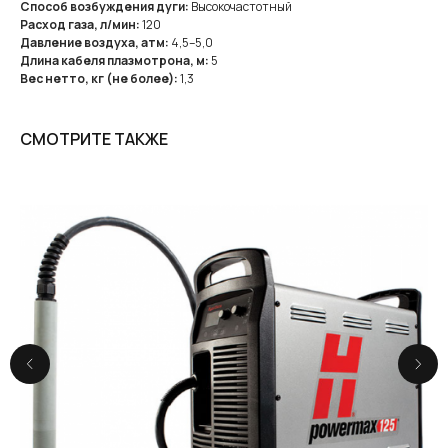
Способ возбуждения дуги:
Высокочастотный
Расход газа, л/мин:
120
Давление воздуха, атм:
4,5–5,0
Длина кабеля плазмотрона, м:
5
Вес нетто, кг (не более):
1,3
СМОТРИТЕ ТАКЖЕ