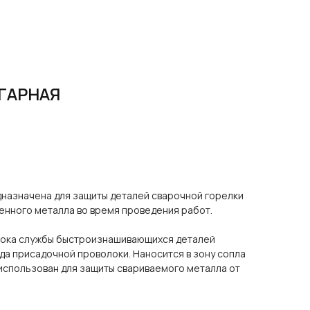
ГАРНАЯ
назначена для защиты деталей сварочной горелки
енного металла во время проведения работ.
рока службы быстроизнашивающихся деталей
а присадочной проволоки. Наносится в зону сопла
использован для защиты свариваемого металла от