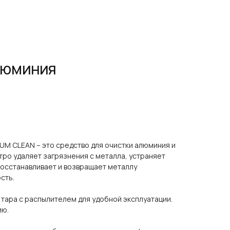
ЛЮМИНИЯ
LUM CLEAN
– это средство для очистки алюминия и
тро удаляет загрязнения с металла, устраняет
Восстанавливает и возвращает металлу
сть.
 тара с распылителем для удобной эксплуатации.
ию.