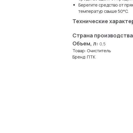
Берегите средство от пря
температур свыше 50°C.
Технические характе
Страна производства
Объем, л:
0,5
Товар: Очиститель
Бренд: ПТК