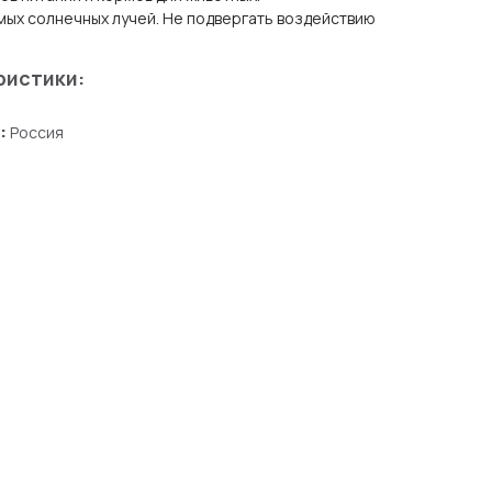
мых солнечных лучей. Не подвергать воздействию
ристики:
:
Россия