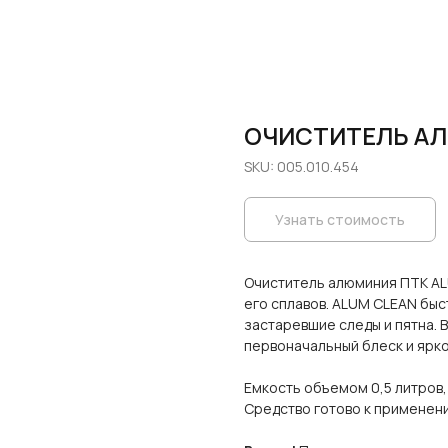
ОЧИСТИТЕЛЬ А
SKU:
005.010.454
Узнать стоимость
Очиститель алюминия ПТК A
его сплавов. ALUM CLEAN быс
застаревшие следы и пятна. 
первоначальный блеск и ярко
Емкость объемом 0,5 литров,
Средство готово к применен