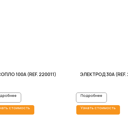
ОПЛО 100A (REF. 220011)
ЭЛЕКТРОД 30A (REF. 
дробнее
Подробнее
нать стоимость
Узнать стоимость