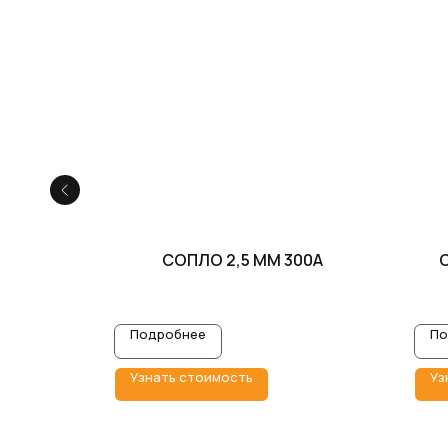
Я РЕЗКА
СОПЛО 2,5 ММ 300A
С
Подробнее
По
Узнать стоимость
Уз