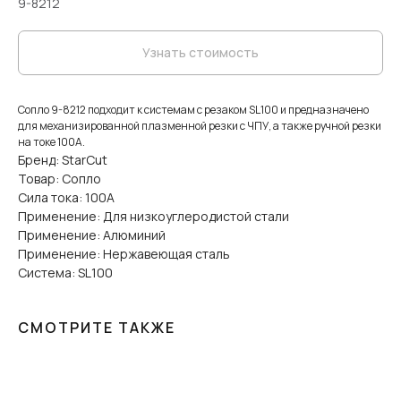
9-8212
Узнать стоимость
Сопло 9-8212 подходит к системам с резаком SL100 и предназначено
для механизированной плазменной резки с ЧПУ, а также ручной резки
на токе 100А.
Бренд: StarCut
Товар: Сопло
Сила тока: 100А
Применение: Для низкоуглеродистой стали
Применение: Алюминий
Применение: Нержавеющая сталь
Система: SL100
СМОТРИТЕ ТАКЖЕ