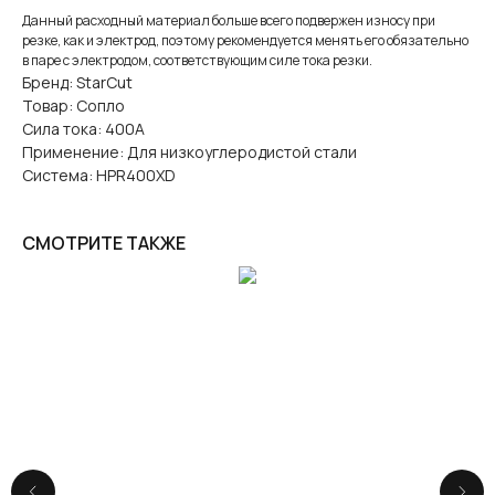
Данный расходный материал больше всего подвержен износу при
резке, как и электрод, поэтому рекомендуется менять его обязательно
в паре с электродом, соответствующим силе тока резки.
Бренд: StarCut
Товар: Сопло
Сила тока: 400А
Применение: Для низкоуглеродистой стали
Система: HPR400XD
СМОТРИТЕ ТАКЖЕ