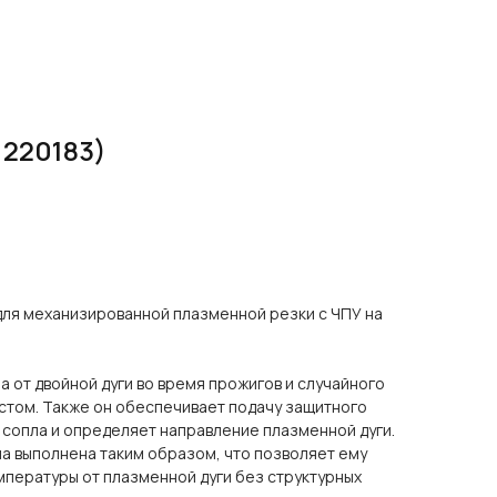
 220183)
для механизированной плазменной резки с ЧПУ на
а от двойной дуги во время прожигов и случайного
стом. Также он обеспечивает подачу защитного
з сопла и определяет направление плазменной дуги.
а выполнена таким образом, что позволяет ему
пературы от плазменной дуги без структурных