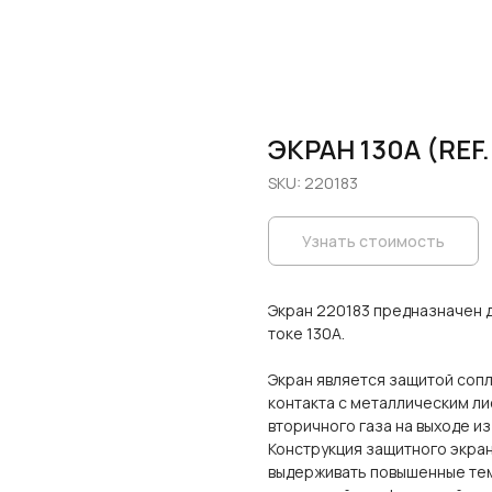
ЭКРАН 130A (REF.
SKU:
220183
Узнать стоимость
Экран 220183 предназначен 
токе 130А.
Экран является защитой сопл
контакта с металлическим ли
вторичного газа на выходе и
Конструкция защитного экран
выдерживать повышенные тем