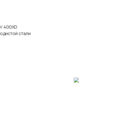
D/ 400XD
одистой стали