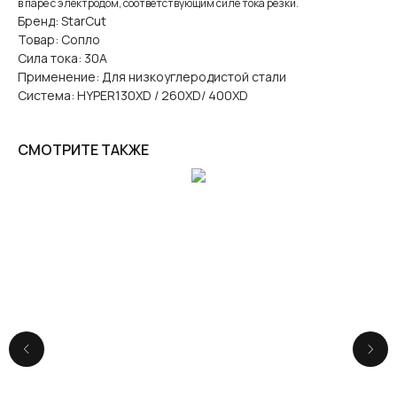
в паре с электродом, соответствующим силе тока резки.
Бренд: StarCut
Товар: Сопло
Сила тока: 30А
Применение: Для низкоуглеродистой стали
Система: HYPER130XD / 260XD/ 400XD
СМОТРИТЕ ТАКЖЕ