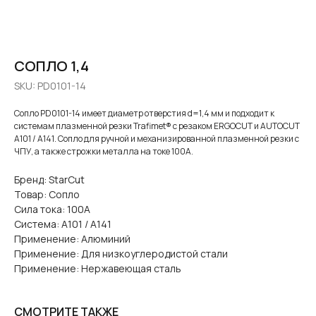
СОПЛО 1,4
SKU:
PD0101-14
Сопло PD0101-14 имеет диаметр отверстия d=1,4 мм и подходит к
системам плазменной резки Trafimet® с резаком ERGOCUT и AUTOCUT
A101 / A141. Сопло для ручной и механизированной плазменной резки с
ЧПУ, а также строжки металла на токе 100А.
Бренд: StarCut
Товар: Сопло
Сила тока: 100А
Система: A101 / A141
Применение: Алюминий
Применение: Для низкоуглеродистой стали
Применение: Нержавеющая сталь
СМОТРИТЕ ТАКЖЕ