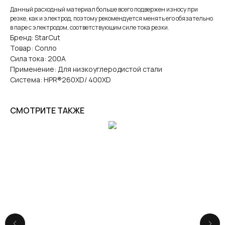
Данный расходный материал больше всего подвержен износу при
резке, как и электрод, поэтому рекомендуется менять его обязательно
в паре с электродом, соответствующим силе тока резки.
Бренд: StarCut
Товар: Сопло
Сила тока: 200А
Применение: Для низкоуглеродистой стали
Система: HPR®260XD/ 400XD
СМОТРИТЕ ТАКЖЕ