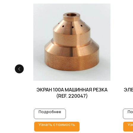
 220953)
ЭКРАН 100A МАШИННАЯ РЕЗКА
ЭЛЕ
(REF. 220047)
Подробнее
По
Узнать стоимость
Уз