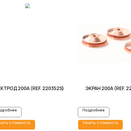
КТРОД 200A (REF. 220352S)
ЭКРАН 200A (REF. 2
дробнее
Подробнее
нать стоимость
Узнать стоимость