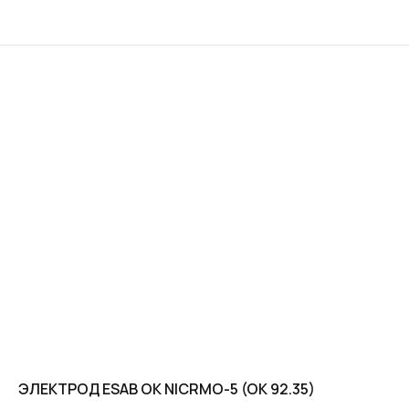
ЭЛЕКТРОД ESAB OK NICRMO-5 (OK 92.35)