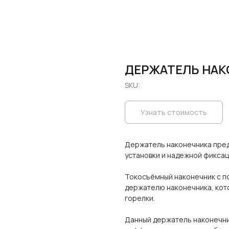
ДЕРЖАТЕЛЬ НАК
SKU:
Узнать стоимость
Держатель наконечника пред
установки и надежной фиксац
Токосъёмный наконечник с п
держателю наконечника, кото
горелки.
Данный держатель наконечни