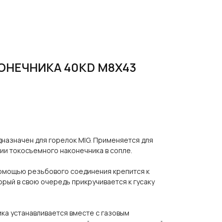
ОНЕЧНИКА 40KD M8Х43
назначен для горелок MIG. Применяется для
ии токосъемного наконечника в сопле.
омощью резьбового соединения крепится к
рый в свою очередь прикручивается к гусаку
ка устанавливается вместе с газовым