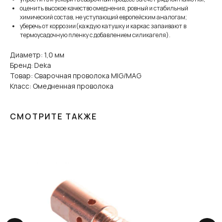
оценить высокое качество омеднения, ровный и стабильный
химический состав, не уступающий европейским аналогам;
уберечь от коррозии(каждую катушку и каркас запаивают в
термоусадочную пленку с добавлением силикагеля).
Диаметр: 1,0 мм
Бренд: Deka
Товар: Сварочная проволока MIG/MAG
Класс: Омедненная проволока
СМОТРИТЕ ТАКЖЕ