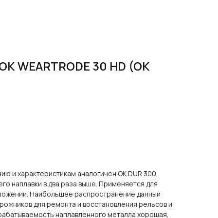
OK WEARTRODE 30 HD (OK
нию и характеристикам аналогичен OK DUR 300,
го наплавки в два раза выше. Применяется для
оложении. Наибольшее распространение данный
рожников для ремонта и восстановления рельсов и
рабатываемость наплавленного металла хорошая,