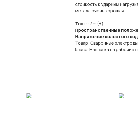
стойкость к ударным нагрузк
металл очень хорошая.
Ток:
∼ / = (+)
Пространственные положен
Напряжение холостого ход
Товар: Сварочные электрод
Класс: Наплавка на рабочие 