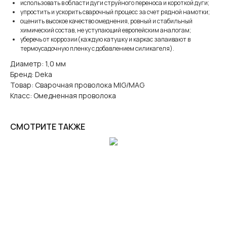
использовать в области дуги струйного переноса и короткой дуги;
упростить и ускорить сварочный процесс за счет рядной намотки;
оценить высокое качество омеднения, ровный и стабильный
химический состав, не уступающий европейским аналогам;
уберечь от коррозии(каждую катушку и каркас запаивают в
термоусадочную пленку с добавлением силикагеля).
Диаметр: 1,0 мм
Бренд: Deka
Товар: Сварочная проволока MIG/MAG
Класс: Омедненная проволока
СМОТРИТЕ ТАКЖЕ